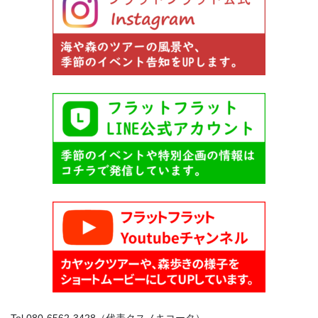
Tel.080-6562-3428（代表クスノキコータ）