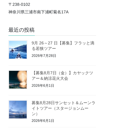
〒238-0102
神奈川県三浦市南下浦町菊名17A
最近の投稿
9月 26～27 日【募集】フラッと滴
る若狭ツアー
2026年7月28日
【募集8月7日（金）】カヤックツ
アー＆納涼花火大会
2026年6月1日
募集8月28日サンセット＆ムーンラ
イトツアー（スタージョンムー
ン）
2026年6月1日