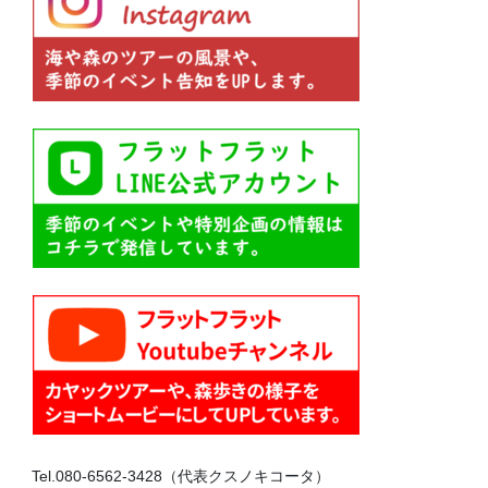
Tel.080-6562-3428（代表クスノキコータ）