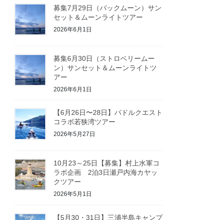
募集7月29日（バックムーン）サン
セット＆ムーンライトツアー
2026年6月1日
募集6月30日（ストロベリームー
ン）サンセット＆ムーンライトツ
アー
2026年6月1日
【6月26日〜28日】パドルクエスト
コラボ若狭湾ツアー
2026年5月27日
10月23～25日【募集】村上水軍コ
ラボ企画 2泊3日瀬戸内海カヤッ
クツアー
2026年5月1日
【5月30・31日】三浦半島キャンプ