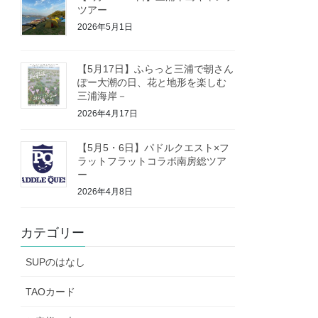
ツアー
2026年5月1日
【5月17日】ふらっと三浦で朝さん
ぽー大潮の日、花と地形を楽しむ
三浦海岸－
2026年4月17日
【5月5・6日】パドルクエスト×フ
ラットフラットコラボ南房総ツア
ー
2026年4月8日
カテゴリー
SUPのはなし
TAOカード