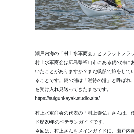
瀬戸内海の「村上水軍商会」とフラットフラ
村上水軍商会は広島県福山市にある鞆の浦に
いたことがありますか？まだ帆船で旅をして
ることです。鞆の浦は「潮待の港」と呼ばれ
を受け入れ見送ってきたまちです。
https://suigunkayak.studio.site/
村上水軍商会の代表の「村上泰弘」さんは、
ド歴20年のベテランガイドです。
今回は、村上さんをメインガイドに、瀬戸内