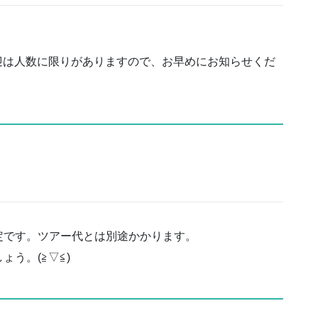
送迎は人数に限りがありますので、お早めにお知らせくだ
定です。ツアー代とは別途かかります。
う。(≧▽≦)