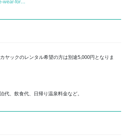
e-wear-for…
）カヤックのレンタル希望の方は別途5,000円となりま
宿泊代、飲食代、日帰り温泉料金など。