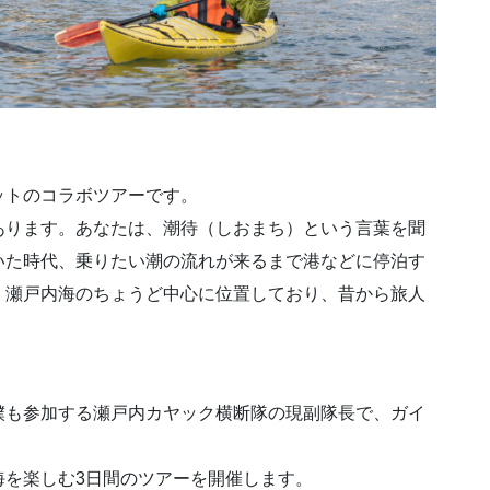
ットのコラボツアーです。
あります。あなたは、潮待（しおまち）という言葉を聞
いた時代、乗りたい潮の流れが来るまで港などに停泊す
、瀬戸内海のちょうど中心に位置しており、昔から旅人
僕も参加する瀬戸内カヤック横断隊の現副隊長で、ガイ
海を楽しむ3日間のツアーを開催します。