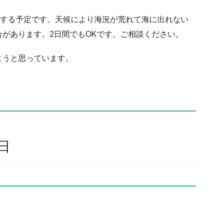
内する予定です。天候により海況が荒れて海に出れない
があります。2日間でもOKです。ご相談ください。
ようと思っています。
5日