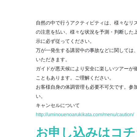
自然の中で行うアクティビティは、様々なリ
の注意を払い、様々な状況を予測・判断した
示に必ず従ってください。
万が一発生する講習中の事故などに関しては
いただきます。
ガイドが悪天候により安全に楽しいツアーが
こともあります。ご理解ください。
お客様自身の体調管理も必要不可欠です。参
い。
キャンセルについて
http://uminouenoarukikata.com/menu/caution/
お申し込みはコチ