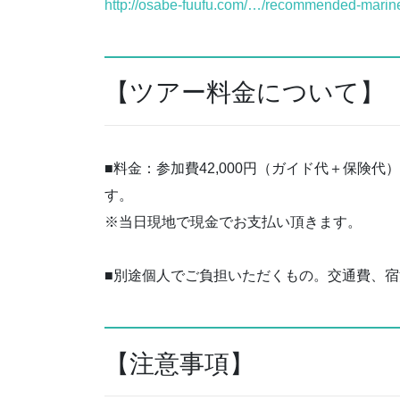
http://osabe-fuufu.com/…/recommended-marin
【ツアー料金について】
■料金：参加費42,000円（ガイド代＋保険代
す。
※当日現地で現金でお支払い頂きます。
■別途個人でご負担いただくもの。交通費、
【注意事項】