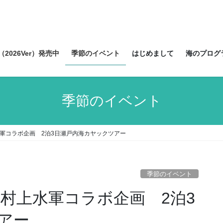
2026Ver）発売中
季節のイベント
はじめまして
海のプログ
季節のイベント
上水軍コラボ企画 2泊3日瀬戸内海カヤックツアー
季節のイベント
集】村上水軍コラボ企画 2泊3
アー