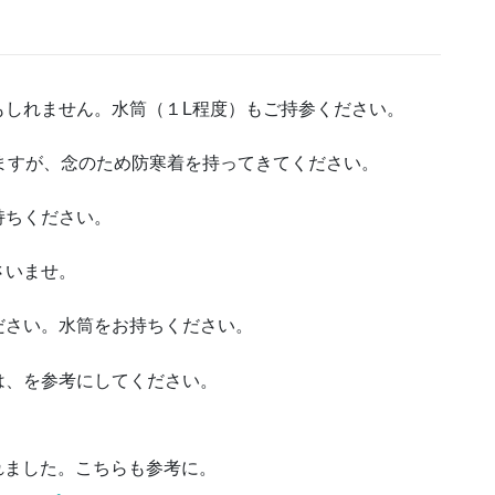
】
もしれません。水筒（１L程度）もご持参ください。
ますが、念のため防寒着を持ってきてください。
持ちください。
さいませ。
ださい。水筒をお持ちください。
は、を参考にしてください。
くれました。こちらも参考に。