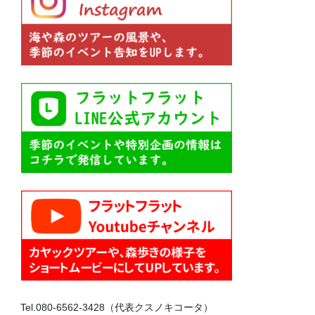
Tel.080-6562-3428（代表クスノキコータ）