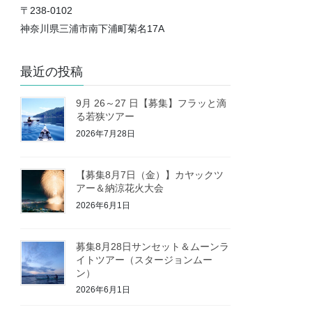
〒238-0102
神奈川県三浦市南下浦町菊名17A
最近の投稿
9月 26～27 日【募集】フラッと滴
る若狭ツアー
2026年7月28日
【募集8月7日（金）】カヤックツ
アー＆納涼花火大会
2026年6月1日
募集8月28日サンセット＆ムーンラ
イトツアー（スタージョンムー
ン）
2026年6月1日