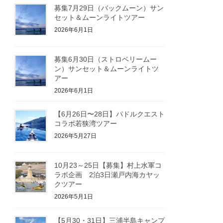
募集7月29日（バックムーン）サン
セット＆ムーンライトツアー
2026年6月1日
募集6月30日（ストロベリームー
ン）サンセット＆ムーンライトツ
アー
2026年6月1日
【6月26日〜28日】パドルクエスト
コラボ若狭湾ツアー
2026年5月27日
10月23～25日【募集】村上水軍コ
ラボ企画 2泊3日瀬戸内海カヤッ
クツアー
2026年5月1日
【5月30・31日】三浦半島キャンプ