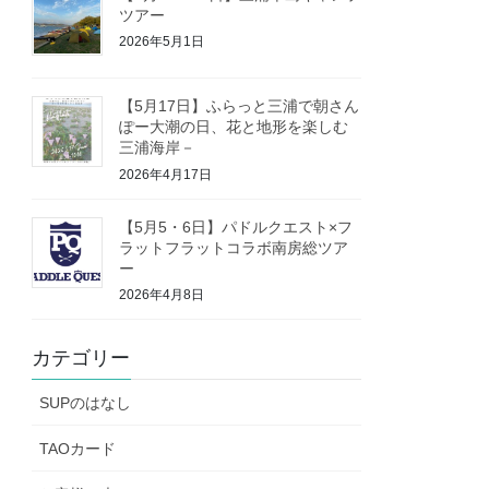
ツアー
2026年5月1日
【5月17日】ふらっと三浦で朝さん
ぽー大潮の日、花と地形を楽しむ
三浦海岸－
2026年4月17日
【5月5・6日】パドルクエスト×フ
ラットフラットコラボ南房総ツア
ー
2026年4月8日
カテゴリー
SUPのはなし
TAOカード