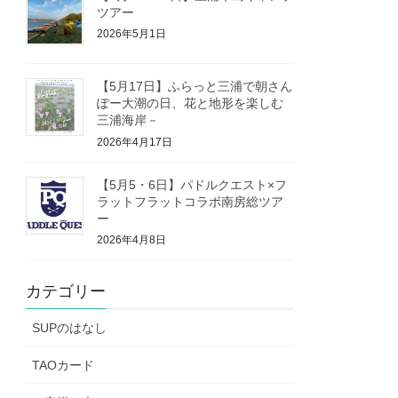
ツアー
2026年5月1日
【5月17日】ふらっと三浦で朝さん
ぽー大潮の日、花と地形を楽しむ
三浦海岸－
2026年4月17日
【5月5・6日】パドルクエスト×フ
ラットフラットコラボ南房総ツア
ー
2026年4月8日
カテゴリー
SUPのはなし
TAOカード