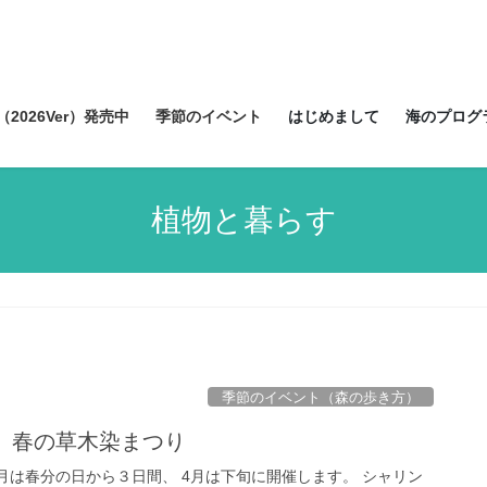
2026Ver）発売中
季節のイベント
はじめまして
海のプログ
植物と暮らす
季節のイベント（森の歩き方）
4-26】春の草木染まつり
月は春分の日から３日間、 4月は下旬に開催します。 シャリン