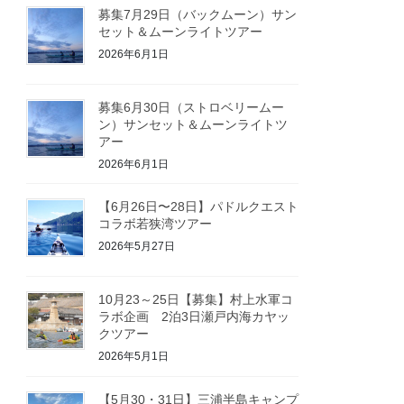
募集7月29日（バックムーン）サン
セット＆ムーンライトツアー
2026年6月1日
募集6月30日（ストロベリームー
ン）サンセット＆ムーンライトツ
アー
2026年6月1日
【6月26日〜28日】パドルクエスト
コラボ若狭湾ツアー
2026年5月27日
10月23～25日【募集】村上水軍コ
ラボ企画 2泊3日瀬戸内海カヤッ
クツアー
2026年5月1日
【5月30・31日】三浦半島キャンプ