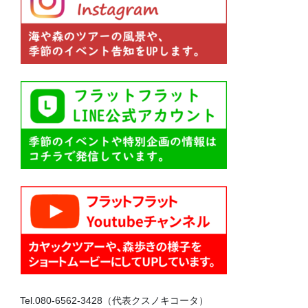
Tel.080-6562-3428（代表クスノキコータ）