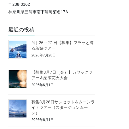
〒238-0102
神奈川県三浦市南下浦町菊名17A
最近の投稿
9月 26～27 日【募集】フラッと滴
る若狭ツアー
2026年7月28日
【募集8月7日（金）】カヤックツ
アー＆納涼花火大会
2026年6月1日
募集8月28日サンセット＆ムーンラ
イトツアー（スタージョンムー
ン）
2026年6月1日